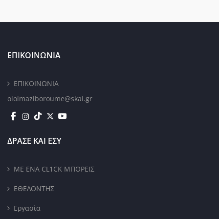
ΕΠΙΚΟΙΝΩΝΙΑ
ΕΠΙΚΟΙΝΩΝΙΑ
oloimaziboroume@skai.gr
ΔΡΑΣΕ ΚΑΙ ΕΣΥ
ΜΕ ΕΝΑ CL1CK ΜΠΟΡΕΙΣ
ΕΘΕΛΟΝΤΗΣ
Εργασία