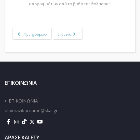
απορριμμάτων από το βυθό της θάλασσας.
Προηγούμενο
Επόμενο
ΕΠΙΚΟΙΝΩΝΙΑ
ΕΠΙΚΟΙΝΩΝΙΑ
oloimaziboroume@skai.gr
ΔΡΑΣΕ ΚΑΙ ΕΣΥ