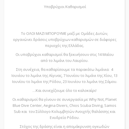
Υποβρύχιοι Καθαρισμοί
Το ΟΛΟΙ ΜΑΖΙ ΜΠΟΡΟΥΜΕ μαζί με Ομάδες Δυτών,
οργανώνει δράσεις υποβρύχιων καθαρισμών σε διάφορες
περιοχές της Ελλάδας.
Οι υποβρύχιοι καθαρισμοί θα ξεκινήσουν στις 14 Μαΐου
από το λιμάνι του Λαυρίου.
Στη συνέχεια, θα καθαρίσουμε τα παρακάτω λιμάνια: 4
Ιουνίου το λιμάνι της Αίγινας, 7 Ιουνίου το λιμάνι της Χίου, 13
Ιουνίου το λιμάνι της Ρόδου, 23 Ιουνίου το λιμάνι της Σάμου.
…Και συνεχίζουμε όλο το καλοκαίρι!
Οι καθαρισμοί θα γίνουν σε συνεργασία με Why Not, Planet
Blue Dive Center, Aegina Divers, Chios Scuba Diving, Samos
Sub και τον Σύλλογο Κολυμβητών Ανοιχτής θαλάσσης και
Ενυδρείο Ρόδου.
Στόχος της δράσης είναι η απομάκρυνση ογκωδών