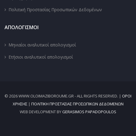
Πολιτική Προστασίας Προσωπικών Δεδομένων
ΑΠΟΛΟΓΙΣΜΟΙ
Μηνιαίοι αναλυτικοί απολογισμοί
Ετήσιοι αναλυτικοί απολογισμοί
© 2026 WWW.OLOIMAZIBOROUME.GR - ALL RIGHTS RESERVED. |
ΌΡΟΙ
ΧΡΉΣΗΣ
|
ΠΟΛΙΤΙΚΉ ΠΡΟΣΤΑΣΊΑΣ ΠΡΟΣΩΠΙΚΏΝ ΔΕΔΟΜΈΝΩΝ
WEB DEVELOPMENT BY
GERASIMOS PAPADOPOULOS