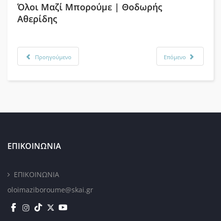
Όλοι Μαζί Μπορούμε | Θοδωρής
Αθερίδης
Προηγούμενο
Επόμενο
ΕΠΙΚΟΙΝΩΝΙΑ
ΕΠΙΚΟΙΝΩΝΙΑ
oloimaziboroume@skai.gr