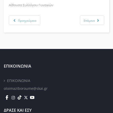
Αίθουσα Συλλόγου Γυναικών
Προηγούμενο
Επόμενο
ΕΠΙΚΟΙΝΩΝΙΑ
ΕΠΙΚΟΙΝΩΝΙΑ
oloimaziboroume@skai.gr
ΔΡΑΣΕ ΚΑΙ ΕΣΥ