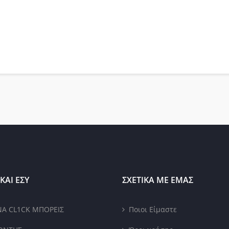
ΚΑΙ ΕΣΥ
ΣΧΕΤΙΚΑ ΜΕ ΕΜΑΣ
ΝΑ CL1CK ΜΠΟΡΕΙΣ
Ποιοι Είμαστε