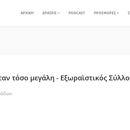
ΑΡΧΙΚΗ
ΔΡΑΣΕΙΣ
PODCAST
ΠΡΟΣΦΟΡΕΣ
Σ
ήταν τόσο μεγάλη - Εξωραϊστικός Σύλ
δάδων