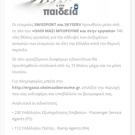
Οι εταιρείες
SWISSPORT και SKYSERV
προωθούν μέσα από
το site του
«ΟΛΟΙ ΜΑΖΙ ΜΠΟΡΟΥΜΕ και στην εργασία»
740
νέες θέσεις εργασίας για την κάλυψη των αυξημένων
αναγκών των εταιρειών σε όλη την Ελλάδα κατά την θερινή
περίοδο.
Οι νέοι εργαζόμενοι διαφόρων ειδικοτήτων θα
προσληφθούν σταδιακά από τις 15 Μαίου μέχρι και τα μέσα
Ιουνίου.
Για πληροφορίες μπείτε στο
http://ergasia.oloimaziboroume.gr
, επιλέξτε την περιοχή
που σας ενδιαφέρει και υποβάλλετε το βιογραφικό σας.
Αναλυτικά οι ειδικότητες
• 230 Υπάλληλοι Εξυπηρέτησης Επιβατών - Passenger Service
Agents (PS)
• 112 Υπάλληλοι Πίστας - Ramp Agents (RA)