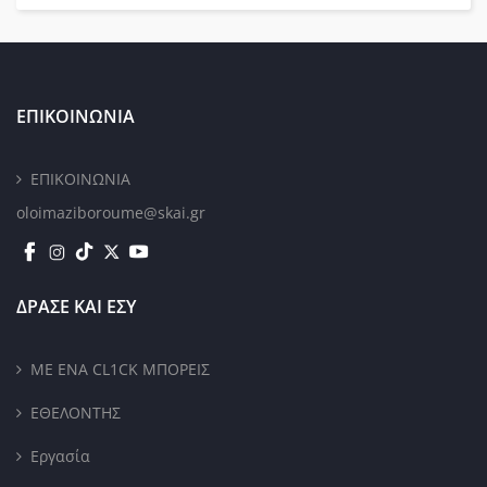
ΕΠΙΚΟΙΝΩΝΙΑ
ΕΠΙΚΟΙΝΩΝΙΑ
oloimaziboroume@skai.gr
ΔΡΑΣΕ ΚΑΙ ΕΣΥ
ΜΕ ΕΝΑ CL1CK ΜΠΟΡΕΙΣ
ΕΘΕΛΟΝΤΗΣ
Εργασία