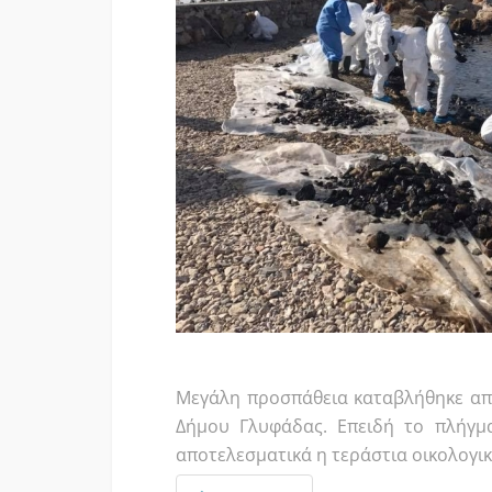
Μεγάλη προσπάθεια καταβλήθηκε απ
Δήμου Γλυφάδας. Επειδή το πλήγμα
αποτελεσματικά η τεράστια οικολογικ