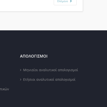
Επόμενο
ΑΠΟΛΟΓΙΣΜΟΙ
Μηνιαίοι αναλυτικοί απολογισμοί
Ετήσιοι αναλυτικοί απολογισμοί
πικών