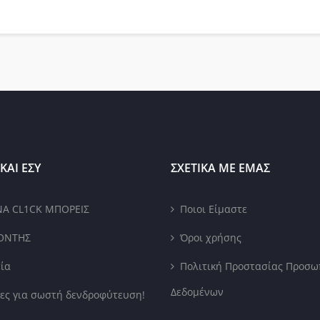
ΚΑΙ ΕΣΥ
ΣΧΕΤΙΚΑ ΜΕ ΕΜΑΣ
ΝΑ CL1CK ΜΠΟΡΕΙΣ
Ποιοι Είμαστε
ΟΝΤΗΣ
Όροι χρήσης
ία
Πολιτική Προστασίας Προσω
Δεδομένων
ες για σωστή δενδροφύτευση!