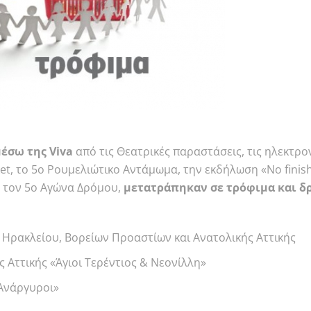
έσω της Viva
από τις Θεατρικές παραστάσεις, τις ηλεκτρ
t, το 5ο Ρουμελιώτικο Αντάμωμα, την εκδήλωση «No finish 
α τον 5ο Αγώνα Δρόμου,
μετατράπηκαν σε τρόφιμα και δ
 Ηρακλείου, Βορείων Προαστίων και Ανατολικής Αττικής
 Αττικής «Άγιοι Τερέντιος & Νεονίλλη»
 Ανάργυροι»