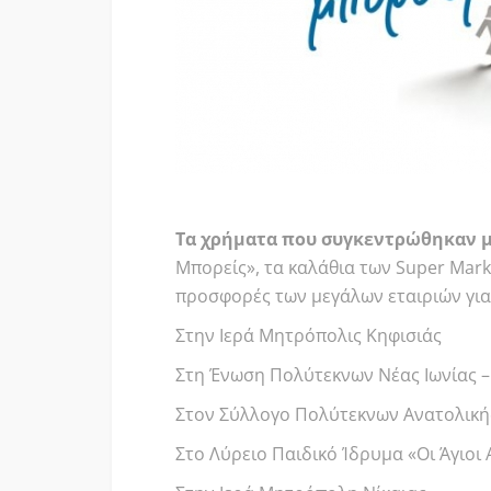
Τα χρήματα που συγκεντρώθηκαν μ
Μπορείς», τα καλάθια των Super Marke
προσφορές των μεγάλων εταιριών γι
Στην Ιερά Μητρόπολις Κηφισιάς
Στη Ένωση Πολύτεκνων Νέας Ιωνίας –
Στον Σύλλογο Πολύτεκνων Ανατολικής
Στο Λύρειο Παιδικό Ίδρυμα «Οι Άγιοι