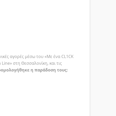
ονικές αγορές μέσω του «Με ένα CL1CK
Line» στη Θεσσαλονίκη, και τις
ρομολογήθηκε η παράδοση τους: