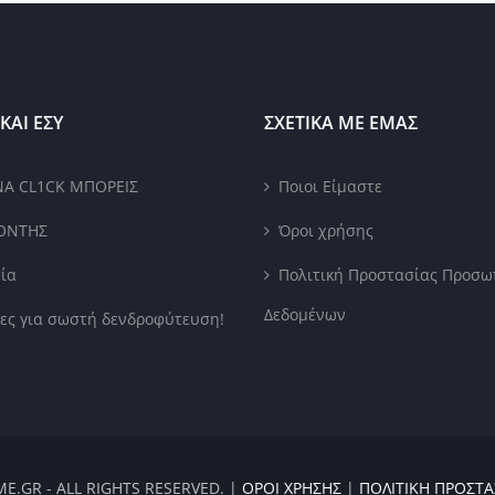
ΚΑΙ ΕΣΥ
ΣΧΕΤΙΚΑ ΜΕ ΕΜΑΣ
ΝΑ CL1CK ΜΠΟΡΕΙΣ
Ποιοι Είμαστε
ΟΝΤΗΣ
Όροι χρήσης
ία
Πολιτική Προστασίας Προσω
Δεδομένων
ες για σωστή δενδροφύτευση!
.GR - ALL RIGHTS RESERVED. |
ΌΡΟΙ ΧΡΉΣΗΣ
|
ΠΟΛΙΤΙΚΉ ΠΡΟΣΤ