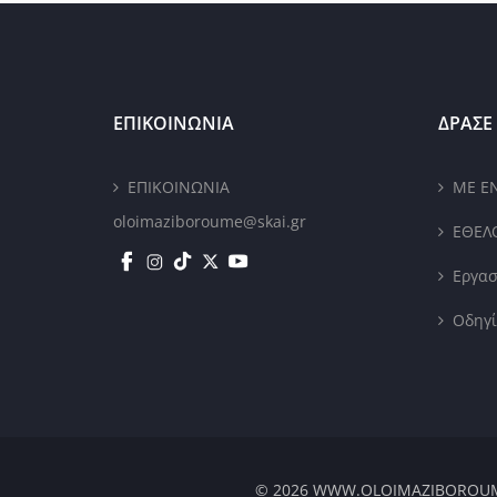
ΕΠΙΚΟΙΝΩΝΙΑ
ΔΡΑΣΕ 
ΕΠΙΚΟΙΝΩΝΙΑ
ΜΕ Ε
oloimaziboroume@skai.gr
ΕΘΕΛ
Εργασ
Οδηγί
© 2026 WWW.OLOIMAZIBOROUME