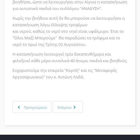
βοηθήσει, ώστε να λειτουργήσει στην Αίγινα η κατασκήνωση
για αυτιστικά παιδιά του συλλόγου "ΑΝΑΔΥΣΗ".
Χωρίς την βοήθεια αυτή δε θα μπορούσε να λειτουργήσει η
κατασκήνωση λόγω έλλειψης τροφίμων
και νερού, καθώς το νερό στο νησί είναι υφάλμυρο. Έτσι το
"Όλοι Μαζί Μπορούμε" θα παραδώσει τα τρόφιμα και το
νερό το πρωί της Τρίτης 02 Αυγούστου.
Η κατασκήνωση λειτουργεί τρία δεκαπενθήμερα και
φιλοξενεί κάθε μέρα συνολικά 40 άτομα, παιδιά και βοηθούς.
Ευχαριστούμε την εταιρεία "Κορπή" και τις "Μεταφορές
Αργοσαρωνικού" του κ. Αντώνη Λαδά.
Προηγούμενο
Επόμενο