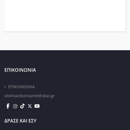
ΕΠΙΚΟΙΝΩΝΙΑ
ΕΠΙΚΟΙΝΩΝΙΑ
oloimaziboroume@skai.gr
ΔΡΑΣΕ ΚΑΙ ΕΣΥ