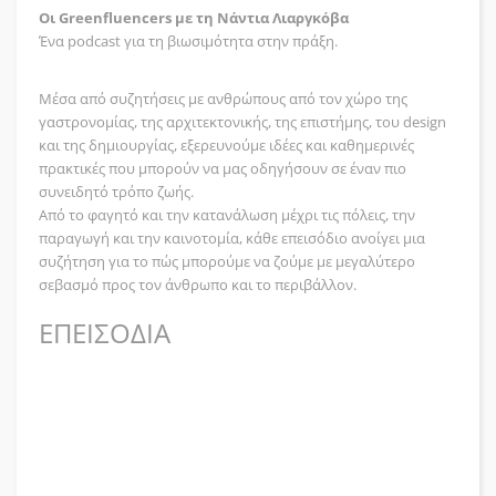
Οι Greenfluencers με τη Νάντια Λιαργκόβα
Ένα podcast για τη βιωσιμότητα στην πράξη.
Μέσα από συζητήσεις με ανθρώπους από τον χώρο της
γαστρονομίας, της αρχιτεκτονικής, της επιστήμης, του design
και της δημιουργίας, εξερευνούμε ιδέες και καθημερινές
πρακτικές που μπορούν να μας οδηγήσουν σε έναν πιο
συνειδητό τρόπο ζωής.
Από το φαγητό και την κατανάλωση μέχρι τις πόλεις, την
παραγωγή και την καινοτομία, κάθε επεισόδιο ανοίγει μια
συζήτηση για το πώς μπορούμε να ζούμε με μεγαλύτερο
σεβασμό προς τον άνθρωπο και το περιβάλλον.
ΕΠΕΙΣΟΔΙΑ